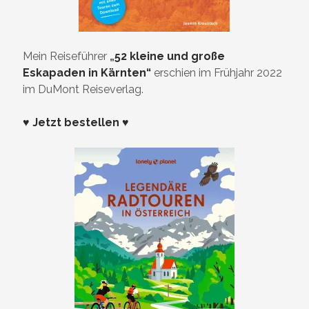
Mein Reiseführer
„
52 kleine und große
Eskapaden in Kärnten“
erschien im Frühjahr 2022
im DuMont Reiseverlag.
♥ Jetzt bestellen ♥