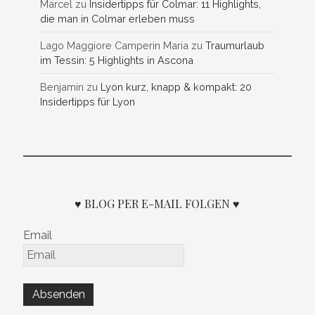
Marcel
zu
Insidertipps für Colmar: 11 Highlights,
die man in Colmar erleben muss
Lago Maggiore Camperin Maria
zu
Traumurlaub
im Tessin: 5 Highlights in Ascona
Benjamin
zu
Lyon kurz, knapp & kompakt: 20
Insidertipps für Lyon
♥ BLOG PER E-MAIL FOLGEN ♥
Email