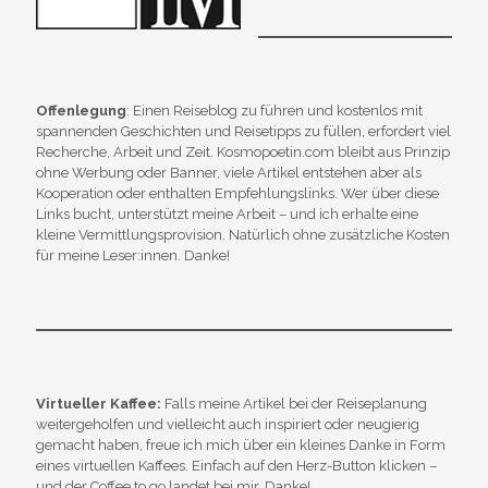
Offenlegung
: Einen Reiseblog zu führen und kostenlos mit
spannenden Geschichten und Reisetipps zu füllen, erfordert viel
Recherche, Arbeit und Zeit. Kosmopoetin.com bleibt aus Prinzip
ohne Werbung oder Banner, viele Artikel entstehen aber als
Kooperation oder enthalten Empfehlungslinks. Wer über diese
Links bucht, unterstützt meine Arbeit – und ich erhalte eine
kleine Vermittlungsprovision. Natürlich ohne zusätzliche Kosten
für meine Leser:innen. Danke!
Virtueller Kaffee:
Falls meine Artikel bei der Reiseplanung
weitergeholfen und vielleicht auch inspiriert oder neugierig
gemacht haben, freue ich mich über ein kleines Danke in Form
eines virtuellen Kaffees. Einfach auf den Herz-Button klicken –
und der Coffee to go landet bei mir. Danke!