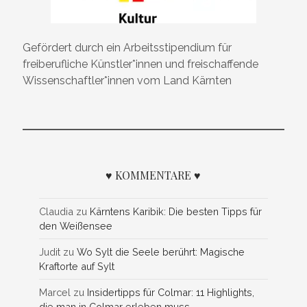
Gefördert durch ein Arbeitsstipendium für
freiberufliche Künstler*innen und freischaffende
Wissenschaftler*innen vom Land Kärnten
♥ KOMMENTARE ♥
Claudia
zu
Kärntens Karibik: Die besten Tipps für
den Weißensee
Judit
zu
Wo Sylt die Seele berührt: Magische
Kraftorte auf Sylt
Marcel
zu
Insidertipps für Colmar: 11 Highlights,
die man in Colmar erleben muss