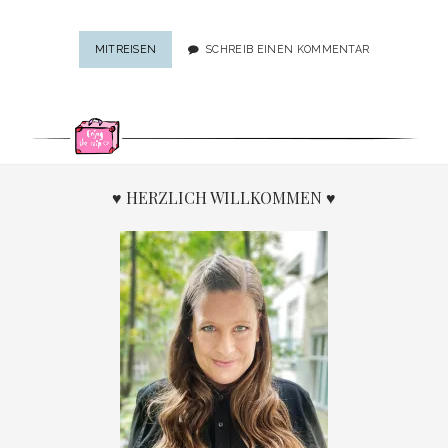
REISEN
MITREISEN
SCHREIB EINEN KOMMENTAR
UND
IMPFEN:
WELCHE
REISEIMPFUNGEN
SIND
NOTWENDIG?
♥ HERZLICH WILLKOMMEN ♥