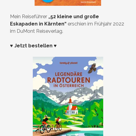
Mein Reiseführer
„
52 kleine und große
Eskapaden in Kärnten“
erschien im Frühjahr 2022
im DuMont Reiseverlag.
♥ Jetzt bestellen ♥