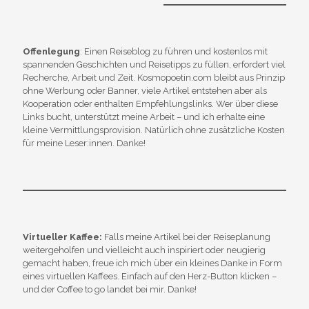
Offenlegung
: Einen Reiseblog zu führen und kostenlos mit
spannenden Geschichten und Reisetipps zu füllen, erfordert viel
Recherche, Arbeit und Zeit. Kosmopoetin.com bleibt aus Prinzip
ohne Werbung oder Banner, viele Artikel entstehen aber als
Kooperation oder enthalten Empfehlungslinks. Wer über diese
Links bucht, unterstützt meine Arbeit – und ich erhalte eine
kleine Vermittlungsprovision. Natürlich ohne zusätzliche Kosten
für meine Leser:innen. Danke!
Virtueller Kaffee:
Falls meine Artikel bei der Reiseplanung
weitergeholfen und vielleicht auch inspiriert oder neugierig
gemacht haben, freue ich mich über ein kleines Danke in Form
eines virtuellen Kaffees. Einfach auf den Herz-Button klicken –
und der Coffee to go landet bei mir. Danke!