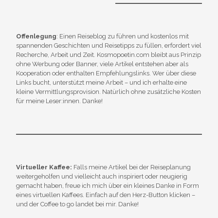
Offenlegung
: Einen Reiseblog zu führen und kostenlos mit
spannenden Geschichten und Reisetipps zu füllen, erfordert viel
Recherche, Arbeit und Zeit. Kosmopoetin.com bleibt aus Prinzip
ohne Werbung oder Banner, viele Artikel entstehen aber als
Kooperation oder enthalten Empfehlungslinks. Wer über diese
Links bucht, unterstützt meine Arbeit – und ich erhalte eine
kleine Vermittlungsprovision. Natürlich ohne zusätzliche Kosten
für meine Leser:innen. Danke!
Virtueller Kaffee:
Falls meine Artikel bei der Reiseplanung
weitergeholfen und vielleicht auch inspiriert oder neugierig
gemacht haben, freue ich mich über ein kleines Danke in Form
eines virtuellen Kaffees. Einfach auf den Herz-Button klicken –
und der Coffee to go landet bei mir. Danke!