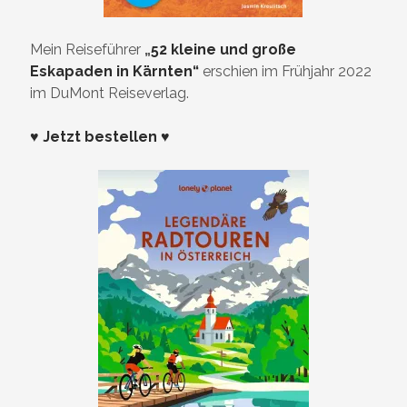
Mein Reiseführer
„
52 kleine und große
Eskapaden in Kärnten“
erschien im Frühjahr 2022
im DuMont Reiseverlag.
♥ Jetzt bestellen ♥