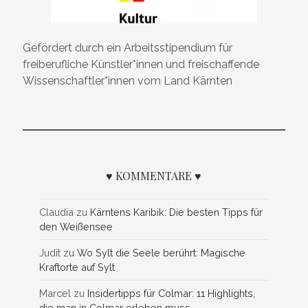
Gefördert durch ein Arbeitsstipendium für
freiberufliche Künstler*innen und freischaffende
Wissenschaftler*innen vom Land Kärnten
♥ KOMMENTARE ♥
Claudia
zu
Kärntens Karibik: Die besten Tipps für
den Weißensee
Judit
zu
Wo Sylt die Seele berührt: Magische
Kraftorte auf Sylt
Marcel
zu
Insidertipps für Colmar: 11 Highlights,
die man in Colmar erleben muss