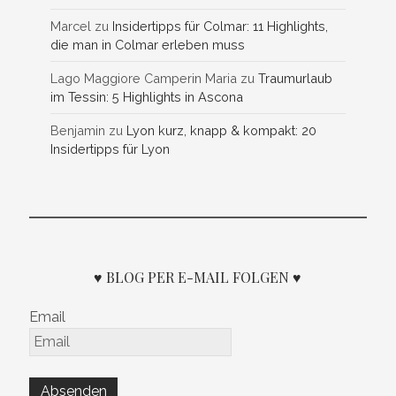
Marcel
zu
Insidertipps für Colmar: 11 Highlights,
die man in Colmar erleben muss
Lago Maggiore Camperin Maria
zu
Traumurlaub
im Tessin: 5 Highlights in Ascona
Benjamin
zu
Lyon kurz, knapp & kompakt: 20
Insidertipps für Lyon
♥ BLOG PER E-MAIL FOLGEN ♥
Email