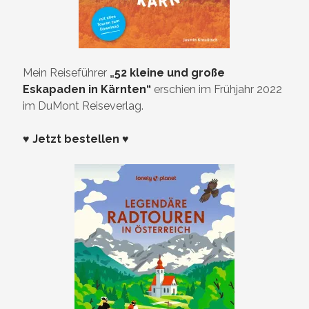
Mein Reiseführer
„
52 kleine und große
Eskapaden in Kärnten“
erschien im Frühjahr 2022
im DuMont Reiseverlag.
♥ Jetzt bestellen ♥