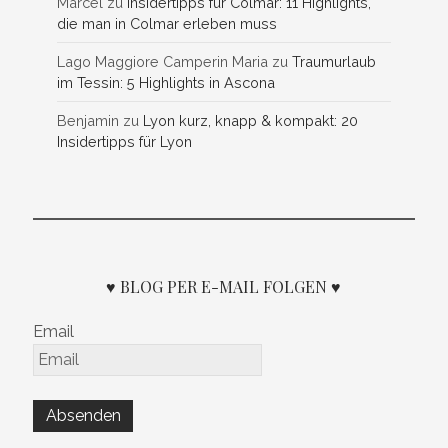
Marcel
zu
Insidertipps für Colmar: 11 Highlights,
die man in Colmar erleben muss
Lago Maggiore Camperin Maria
zu
Traumurlaub
im Tessin: 5 Highlights in Ascona
Benjamin
zu
Lyon kurz, knapp & kompakt: 20
Insidertipps für Lyon
♥ BLOG PER E-MAIL FOLGEN ♥
Email