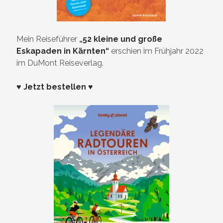
Mein Reiseführer
„
52 kleine und große
Eskapaden in Kärnten“
erschien im Frühjahr 2022
im DuMont Reiseverlag.
♥ Jetzt bestellen ♥