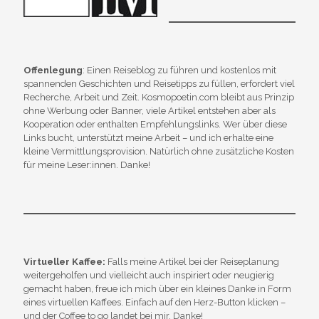
Offenlegung
: Einen Reiseblog zu führen und kostenlos mit
spannenden Geschichten und Reisetipps zu füllen, erfordert viel
Recherche, Arbeit und Zeit. Kosmopoetin.com bleibt aus Prinzip
ohne Werbung oder Banner, viele Artikel entstehen aber als
Kooperation oder enthalten Empfehlungslinks. Wer über diese
Links bucht, unterstützt meine Arbeit – und ich erhalte eine
kleine Vermittlungsprovision. Natürlich ohne zusätzliche Kosten
für meine Leser:innen. Danke!
Virtueller Kaffee:
Falls meine Artikel bei der Reiseplanung
weitergeholfen und vielleicht auch inspiriert oder neugierig
gemacht haben, freue ich mich über ein kleines Danke in Form
eines virtuellen Kaffees. Einfach auf den Herz-Button klicken –
und der Coffee to go landet bei mir. Danke!