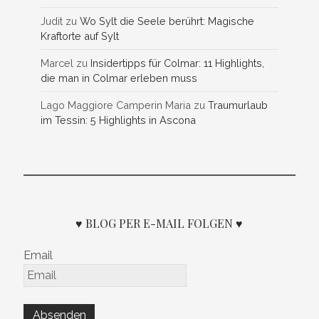
Judit
zu
Wo Sylt die Seele berührt: Magische
Kraftorte auf Sylt
Marcel
zu
Insidertipps für Colmar: 11 Highlights,
die man in Colmar erleben muss
Lago Maggiore Camperin Maria
zu
Traumurlaub
im Tessin: 5 Highlights in Ascona
♥ BLOG PER E-MAIL FOLGEN ♥
Email