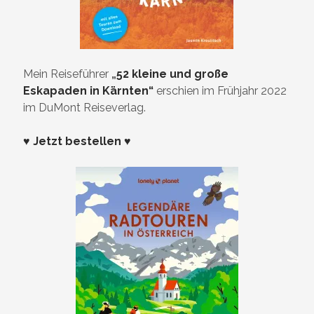
Mein Reiseführer
„
52 kleine und große
Eskapaden in Kärnten“
erschien im Frühjahr 2022
im DuMont Reiseverlag.
♥ Jetzt bestellen ♥