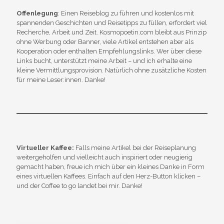
Offenlegung
: Einen Reiseblog zu führen und kostenlos mit
spannenden Geschichten und Reisetipps zu füllen, erfordert viel
Recherche, Arbeit und Zeit. Kosmopoetin.com bleibt aus Prinzip
ohne Werbung oder Banner, viele Artikel entstehen aber als
Kooperation oder enthalten Empfehlungslinks. Wer über diese
Links bucht, unterstützt meine Arbeit – und ich erhalte eine
kleine Vermittlungsprovision. Natürlich ohne zusätzliche Kosten
für meine Leser:innen. Danke!
Virtueller Kaffee:
Falls meine Artikel bei der Reiseplanung
weitergeholfen und vielleicht auch inspiriert oder neugierig
gemacht haben, freue ich mich über ein kleines Danke in Form
eines virtuellen Kaffees. Einfach auf den Herz-Button klicken –
und der Coffee to go landet bei mir. Danke!