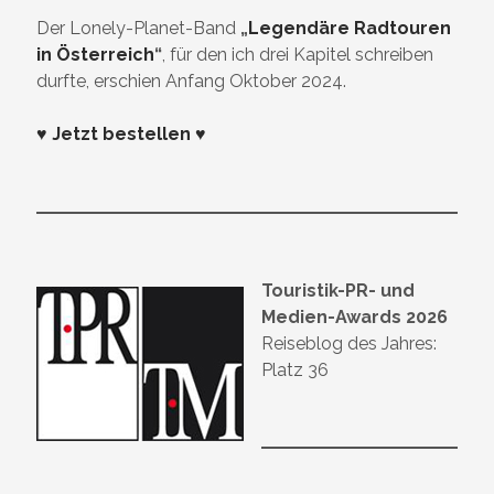
Der Lonely-Planet-Band
„
Legendäre Radtouren
in Österreich
“
, für den ich drei Kapitel schreiben
durfte, erschien Anfang Oktober 2024.
♥ Jetzt bestellen ♥
Touristik-PR- und
Medien-Awards 2026
Reiseblog des Jahres:
Platz 36