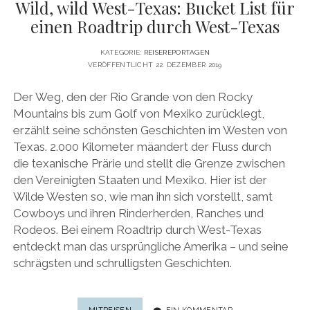
Wild, wild West-Texas: Bucket List für
einen Roadtrip durch West-Texas
KATEGORIE:
REISEREPORTAGEN
VERÖFFENTLICHT 22. DEZEMBER 2019
Der Weg, den der Rio Grande von den Rocky
Mountains bis zum Golf von Mexiko zurücklegt,
erzählt seine schönsten Geschichten im Westen von
Texas. 2.000 Kilometer mäandert der Fluss durch
die texanische Prärie und stellt die Grenze zwischen
den Vereinigten Staaten und Mexiko. Hier ist der
Wilde Westen so, wie man ihn sich vorstellt, samt
Cowboys und ihren Rinderherden, Ranches und
Rodeos. Bei einem Roadtrip durch West-Texas
entdeckt man das ursprüngliche Amerika – und seine
schrägsten und schrulligsten Geschichten.
WILD,