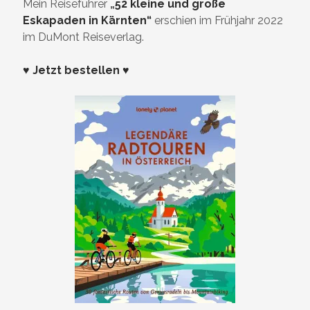
Mein Reiseführer
„
52 kleine und große
Eskapaden in Kärnten“
erschien im Frühjahr 2022
im DuMont Reiseverlag.
♥ Jetzt bestellen ♥