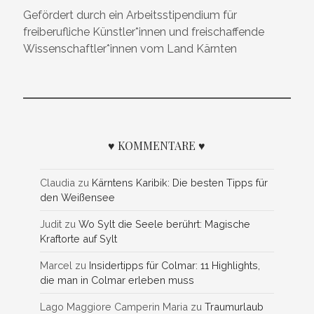
Gefördert durch ein Arbeitsstipendium für
freiberufliche Künstler*innen und freischaffende
Wissenschaftler*innen vom Land Kärnten
♥ KOMMENTARE ♥
Claudia
zu
Kärntens Karibik: Die besten Tipps für
den Weißensee
Judit
zu
Wo Sylt die Seele berührt: Magische
Kraftorte auf Sylt
Marcel
zu
Insidertipps für Colmar: 11 Highlights,
die man in Colmar erleben muss
Lago Maggiore Camperin Maria
zu
Traumurlaub