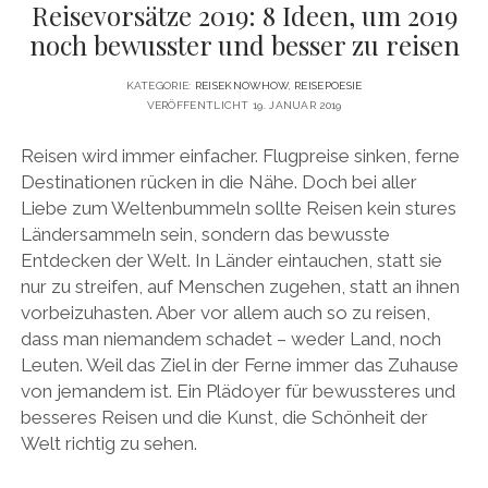
Reisevorsätze 2019: 8 Ideen, um 2019
noch bewusster und besser zu reisen
KATEGORIE:
REISEKNOWHOW
,
REISEPOESIE
VERÖFFENTLICHT 19. JANUAR 2019
Reisen wird immer einfacher. Flugpreise sinken, ferne
Destinationen rücken in die Nähe. Doch bei aller
Liebe zum Weltenbummeln sollte Reisen kein stures
Ländersammeln sein, sondern das bewusste
Entdecken der Welt. In Länder eintauchen, statt sie
nur zu streifen, auf Menschen zugehen, statt an ihnen
vorbeizuhasten. Aber vor allem auch so zu reisen,
dass man niemandem schadet – weder Land, noch
Leuten. Weil das Ziel in der Ferne immer das Zuhause
von jemandem ist. Ein Plädoyer für bewussteres und
besseres Reisen und die Kunst, die Schönheit der
Welt richtig zu sehen.