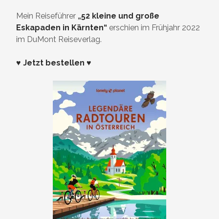
Mein Reiseführer
„
52 kleine und große
Eskapaden in Kärnten“
erschien im Frühjahr 2022
im DuMont Reiseverlag.
♥ Jetzt bestellen ♥