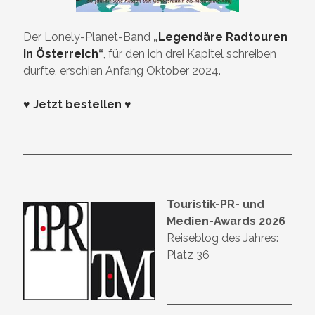
Der Lonely-Planet-Band
„
Legendäre Radtouren
in Österreich
“
, für den ich drei Kapitel schreiben
durfte, erschien Anfang Oktober 2024.
♥ Jetzt bestellen ♥
Touristik-PR- und
Medien-Awards 2026
Reiseblog des Jahres:
Platz 36