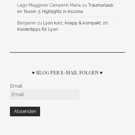
Lago Maggiore Camperin Maria
zu
Traumurlaub
im Tessin: 5 Highlights in Ascona
Benjamin
zu
Lyon kurz, knapp & kompakt: 20
Insidertipps für Lyon
♥ BLOG PER E-MAIL FOLGEN ♥
Email