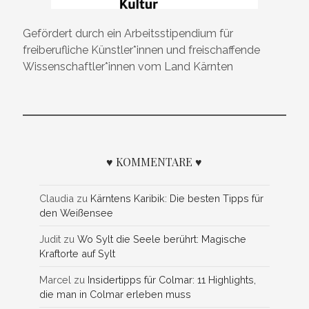
Gefördert durch ein Arbeitsstipendium für
freiberufliche Künstler*innen und freischaffende
Wissenschaftler*innen vom Land Kärnten
♥ KOMMENTARE ♥
Claudia
zu
Kärntens Karibik: Die besten Tipps für
den Weißensee
Judit
zu
Wo Sylt die Seele berührt: Magische
Kraftorte auf Sylt
Marcel
zu
Insidertipps für Colmar: 11 Highlights,
die man in Colmar erleben muss