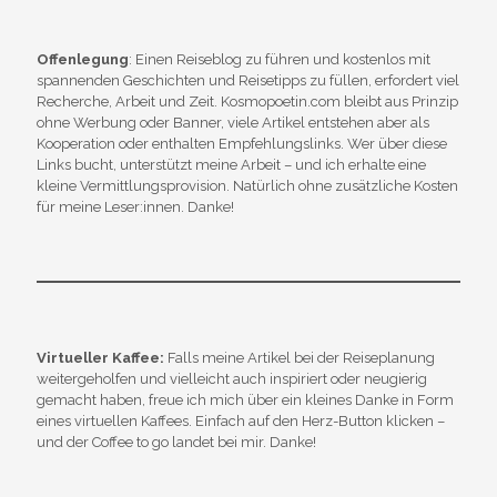
Offenlegung
: Einen Reiseblog zu führen und kostenlos mit
spannenden Geschichten und Reisetipps zu füllen, erfordert viel
Recherche, Arbeit und Zeit. Kosmopoetin.com bleibt aus Prinzip
ohne Werbung oder Banner, viele Artikel entstehen aber als
Kooperation oder enthalten Empfehlungslinks. Wer über diese
Links bucht, unterstützt meine Arbeit – und ich erhalte eine
kleine Vermittlungsprovision. Natürlich ohne zusätzliche Kosten
für meine Leser:innen. Danke!
Virtueller Kaffee:
Falls meine Artikel bei der Reiseplanung
weitergeholfen und vielleicht auch inspiriert oder neugierig
gemacht haben, freue ich mich über ein kleines Danke in Form
eines virtuellen Kaffees. Einfach auf den Herz-Button klicken –
und der Coffee to go landet bei mir. Danke!