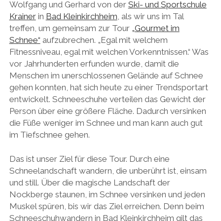
Wolfgang und Gerhard von der
Ski- und Sportschule
Krainer
in
Bad Kleinkirchheim
, als wir uns im Tal
treffen, um gemeinsam zur Tour
„Gourmet im
Schnee“
aufzubrechen. „Egal mit welchem
Fitnessniveau, egal mit welchen Vorkenntnissen.“ Was
vor Jahrhunderten erfunden wurde, damit die
Menschen im unerschlossenen Gelände auf Schnee
gehen konnten, hat sich heute zu einer Trendsportart
entwickelt. Schneeschuhe verteilen das Gewicht der
Person über eine größere Fläche. Dadurch versinken
die Füße weniger im Schnee und man kann auch gut
im Tiefschnee gehen.
Das ist unser Ziel für diese Tour. Durch eine
Schneelandschaft wandern, die unberührt ist, einsam
und still. Über die magische Landschaft der
Nockberge staunen, im Schnee versinken und jeden
Muskel spüren, bis wir das Ziel erreichen. Denn beim
Schneeschuhwandern in Bad Kleinkirchheim gilt das