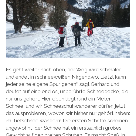
Es geht weiter nach oben, der Weg wird schmaler
und endet im schneeweißen Nirgendwo. „Jetzt kann
jeder seine eigene Spur gehen“, sagt Gerhard und
deutet auf eine endlos, unberührte Schneedecke, die
nur uns gehört. Hier oben liegt rund ein Meter
Schnee, und wir Schneeschuhwanderer dürfen jetzt
das ausprobieren, wovon wir bisher nur gehört haben:
im Tiefschnee wandern! Die ersten Schritte scheinen
ungewohnt, der Schnee hat ein erstaunlich großes
Gewicht auf den breiten Schuhen. Es macht Spaß, in