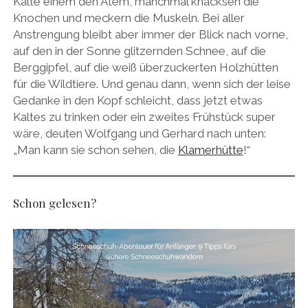
Kälte einem den Atem, manchmal knacksen die
Knochen und meckern die Muskeln. Bei aller
Anstrengung bleibt aber immer der Blick nach vorne,
auf den in der Sonne glitzernden Schnee, auf die
Berggipfel, auf die weiß überzuckerten Holzhütten
für die Wildtiere. Und genau dann, wenn sich der leise
Gedanke in den Kopf schleicht, dass jetzt etwas
Kaltes zu trinken oder ein zweites Frühstück super
wäre, deuten Wolfgang und Gerhard nach unten:
„Man kann sie schon sehen, die
Klamerhütte
!“
Schon gelesen?