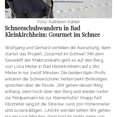
Foto: Kathleen Kahler
Schneeschuhwandern in Bad
Kleinkirchheim: Gourmet im Schnee
Wolfgang und Gerhard verteilen die Ausrüstung, dann
startet das Projekt „Gourmet im Schnee“. Mit dem
Sessellift der Maibrunnbahn geht es auf den Berg,
von 1.024 Meter in Bad Kleinkirchheim auf 1.760
Meter in nur zwölf Minuten. Die beiden Alpin-Profis
erklären die Schneeschuhe, helfen beim Befestigen,
sprechen über die Route. „Wir gehen diesen Weg
entlang, dann hoch über den Berg und wieder runter
zur Feldpannalm bis zur Klamerhütte“. Knapp fünf
Kilometer lang ist die Strecke, rund 300 Höhenmeter
sind zu bewältigen. „Und ihr werdet sehen: Wir gehen
nur ein paar Minuten, dann hört ihr nichts mehr von