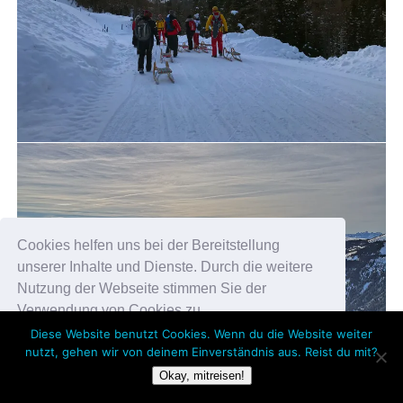
Cookies helfen uns bei der Bereitstellung
unserer Inhalte und Dienste. Durch die weitere
Nutzung der Webseite stimmen Sie der
Verwendung von Cookies zu.
Diese Website benutzt Cookies. Wenn du die Website weiter
nutzt, gehen wir von deinem Einverständnis aus. Reist du mit?
Okay!
Okay, mitreisen!