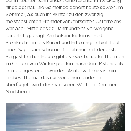
der im letzten Jahrhundert eine rasante Entwicklung
hingelegt hat. Die Gemeinde gehört heute sowohl im
Sommer, als auch im Winter zu den zwanzig
meistbesuchten Fremdenverkehrsorten Österreichs,
war aber Mitte des 20. Jahrhunderts vorwiegend
bäuerlich geprägt. Am bekanntesten ist Bad
Kleinkirchheim als Kurort und Erholungsgebiet. Laut
einer Sage kam schon im 11. Jahrhundert der erste
Kurgast hierher. Heute gibt es zwei beliebte Thermen
im Ort, die von Wintersportlern nach dem Pistenspaß
gerne angesteuert werden. Winterwellness ist ein
großes Thema, das nur von einem anderen
überflügelt wird: der magischen Welt der Kärntner
Nockberge.