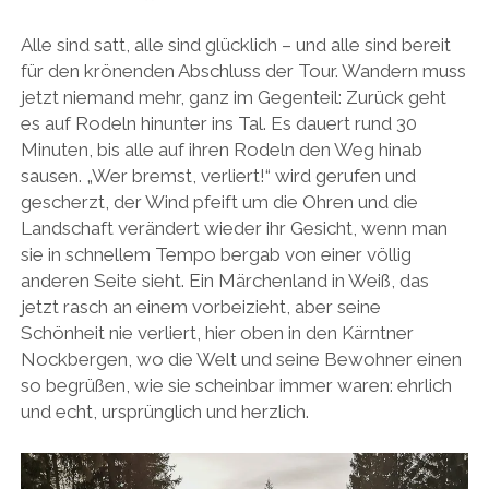
Alle sind satt, alle sind glücklich – und alle sind bereit
für den krönenden Abschluss der Tour. Wandern muss
jetzt niemand mehr, ganz im Gegenteil: Zurück geht
es auf Rodeln hinunter ins Tal. Es dauert rund 30
Minuten, bis alle auf ihren Rodeln den Weg hinab
sausen. „Wer bremst, verliert!“ wird gerufen und
gescherzt, der Wind pfeift um die Ohren und die
Landschaft verändert wieder ihr Gesicht, wenn man
sie in schnellem Tempo bergab von einer völlig
anderen Seite sieht. Ein Märchenland in Weiß, das
jetzt rasch an einem vorbeizieht, aber seine
Schönheit nie verliert, hier oben in den Kärntner
Nockbergen, wo die Welt und seine Bewohner einen
so begrüßen, wie sie scheinbar immer waren: ehrlich
und echt, ursprünglich und herzlich.