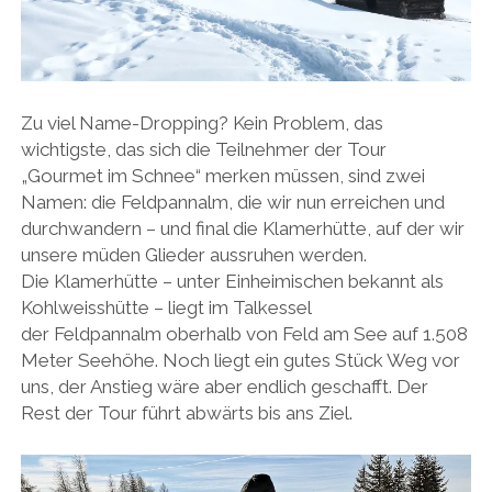
Zu viel Name-Dropping? Kein Problem, das
wichtigste, das sich die Teilnehmer der Tour
„Gourmet im Schnee“ merken müssen, sind zwei
Namen: die Feldpannalm, die wir nun erreichen und
durchwandern – und final die Klamerhütte, auf der wir
unsere müden Glieder aussruhen werden.
Die Klamerhütte – unter Einheimischen bekannt als
Kohlweisshütte – liegt im Talkessel
der Feldpannalm oberhalb von Feld am See auf 1.508
Meter Seehöhe. Noch liegt ein gutes Stück Weg vor
uns, der Anstieg wäre aber endlich geschafft. Der
Rest der Tour führt abwärts bis ans Ziel.