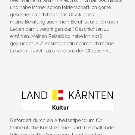
Mein Name ist Jasmin Kreulitsch, ich bin Journalistin
und habe immer schon leidenschaftlich gerne
geschrieben. Ich habe das Glück, dass
meine Berufung auch mein Beruf ist und ich mein
Leben damit verbringen darf, Geschichten zu
erzählen. Meinen Reiseblog habe ich 2018
gegründet. Auf Kosmopoetin nehme ich meine
Leser in Travel Tales rund um den Globus mit.
Gefördert durch ein Arbeitsstipendium für
freiberufliche Künstler*innen und freischaffende
Wissenschaftler*innen vom Land Kärnten