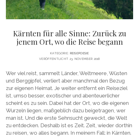
Kärnten für alle Sinne: Zurück zu
jenem Ort, wo die Reise begann
KATEGORIE:
REISEPOESIE
VERÖFFENTLICHT 23. NOVEMBER 2018
Wer viel reist, sammelt Länder, Weltmeere, Wüsten
und Berggipfel, verliert aber manchmal den Bezug
zur eigenen Heimat. Je weiter entfernt ein Reiseziel
ist, umso besser, exotischer und abenteuerlicher
scheint es zu sein. Dabei hat der Ort, wo die eigenen
Wurzeln liegen, maßgeblich dazu beigetragen, wer
man ist. Und die erste Sehnsucht geweckt, die Welt
zu entdecken. Deshalb ist es Zeit. Zeit, wieder dorthin
zu reisen, wo alles begann. In meinem Fall: in Kärnten.