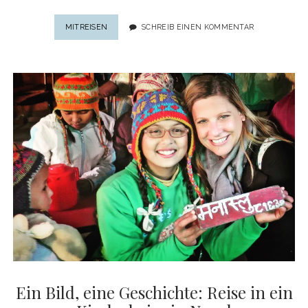
EIN
MITREISEN
SCHREIB EINEN KOMMENTAR
BILD,
EINE
GESCHICHTE:
MASSAI-
HOCHZEIT
IN
TANSANIA
Ein Bild, eine Geschichte: Reise in ein