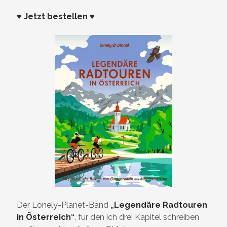
♥ Jetzt bestellen ♥
Der Lonely-Planet-Band
„
Legendäre Radtouren
in Österreich
“
, für den ich drei Kapitel schreiben