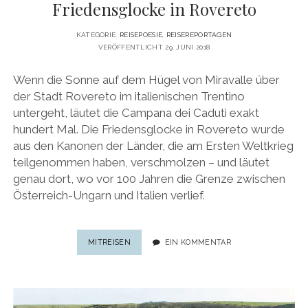
Friedensglocke in Rovereto
KATEGORIE:
REISEPOESIE
,
REISEREPORTAGEN
VERÖFFENTLICHT 29. JUNI 2018
Wenn die Sonne auf dem Hügel von Miravalle über
der Stadt Rovereto im italienischen Trentino
untergeht, läutet die Campana dei Caduti exakt
hundert Mal. Die Friedensglocke in Rovereto wurde
aus den Kanonen der Länder, die am Ersten Weltkrieg
teilgenommen haben, verschmolzen – und läutet
genau dort, wo vor 100 Jahren die Grenze zwischen
Österreich-Ungarn und Italien verlief.
100
MITREISEN
EIN KOMMENTAR
JAHRE,
100
SCHLÄGE:
DER
KLANG