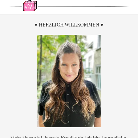
EIN
Beiträge
KINDERHEIM
IN
NEPAL
♥ HERZLICH WILLKOMMEN ♥