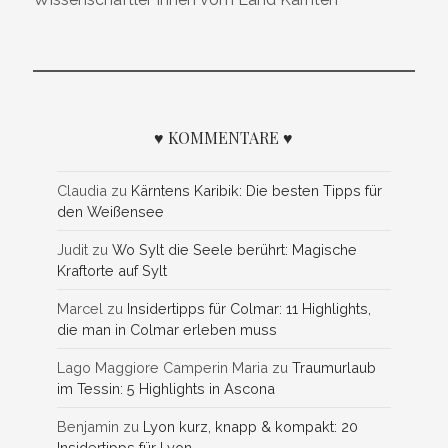
♥ KOMMENTARE ♥
Claudia
zu
Kärntens Karibik: Die besten Tipps für
den Weißensee
Judit
zu
Wo Sylt die Seele berührt: Magische
Kraftorte auf Sylt
Marcel
zu
Insidertipps für Colmar: 11 Highlights,
die man in Colmar erleben muss
Lago Maggiore Camperin Maria
zu
Traumurlaub
im Tessin: 5 Highlights in Ascona
Benjamin
zu
Lyon kurz, knapp & kompakt: 20
Insidertipps für Lyon