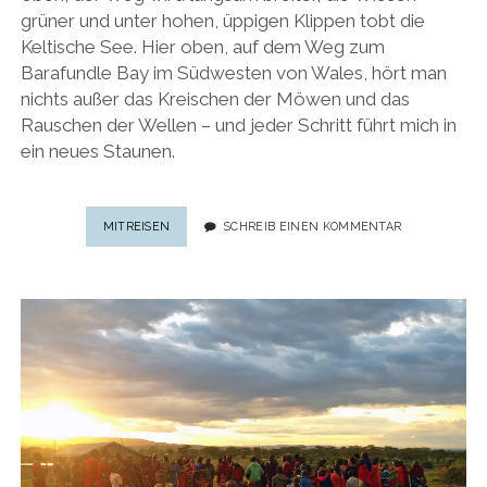
grüner und unter hohen, üppigen Klippen tobt die
Keltische See. Hier oben, auf dem Weg zum
Barafundle Bay im Südwesten von Wales, hört man
nichts außer das Kreischen der Möwen und das
Rauschen der Wellen – und jeder Schritt führt mich in
ein neues Staunen.
EIN
MITREISEN
SCHREIB EINEN KOMMENTAR
BILD,
EINE
GESCHICHTE:
BARAFUNDLE
BAY
IN
WALES