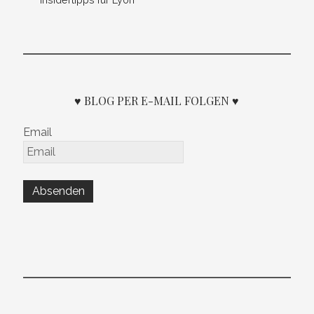
♥ BLOG PER E-MAIL FOLGEN ♥
Email