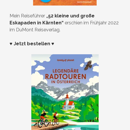
Mein Reiseführer
„
52 kleine und große
Eskapaden in Kärnten“
erschien im Frühjahr 2022
im DuMont Reiseverlag.
♥ Jetzt bestellen ♥