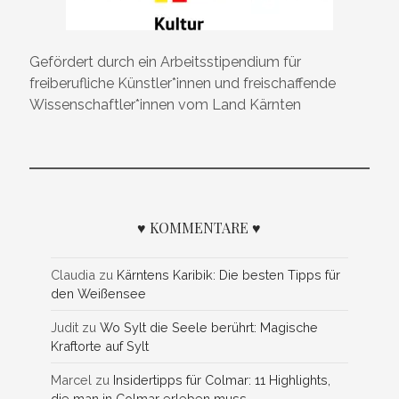
Gefördert durch ein Arbeitsstipendium für
freiberufliche Künstler*innen und freischaffende
Wissenschaftler*innen vom Land Kärnten
♥ KOMMENTARE ♥
Claudia
zu
Kärntens Karibik: Die besten Tipps für
den Weißensee
Judit
zu
Wo Sylt die Seele berührt: Magische
Kraftorte auf Sylt
Marcel
zu
Insidertipps für Colmar: 11 Highlights,
die man in Colmar erleben muss