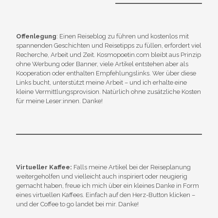
Offenlegung
: Einen Reiseblog zu führen und kostenlos mit
spannenden Geschichten und Reisetipps zu füllen, erfordert viel
Recherche, Arbeit und Zeit. Kosmopoetin.com bleibt aus Prinzip
ohne Werbung oder Banner, viele Artikel entstehen aber als
Kooperation oder enthalten Empfehlungslinks. Wer über diese
Links bucht, unterstützt meine Arbeit – und ich erhalte eine
kleine Vermittlungsprovision. Natürlich ohne zusätzliche Kosten
für meine Leser:innen. Danke!
Virtueller Kaffee:
Falls meine Artikel bei der Reiseplanung
weitergeholfen und vielleicht auch inspiriert oder neugierig
gemacht haben, freue ich mich über ein kleines Danke in Form
eines virtuellen Kaffees. Einfach auf den Herz-Button klicken –
und der Coffee to go landet bei mir. Danke!