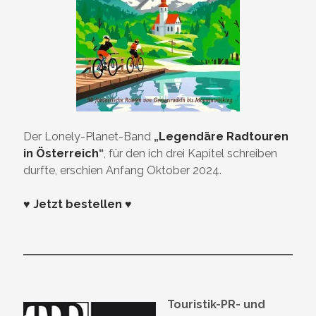
Der Lonely-Planet-Band
„
Legendäre Radtouren
in Österreich
“
, für den ich drei Kapitel schreiben
durfte, erschien Anfang Oktober 2024.
♥ Jetzt bestellen ♥
Touristik-PR- und