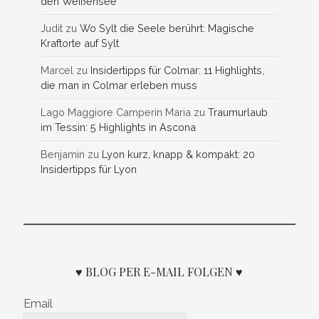
den Weißensee
Judit
zu
Wo Sylt die Seele berührt: Magische
Kraftorte auf Sylt
Marcel
zu
Insidertipps für Colmar: 11 Highlights,
die man in Colmar erleben muss
Lago Maggiore Camperin Maria
zu
Traumurlaub
im Tessin: 5 Highlights in Ascona
Benjamin
zu
Lyon kurz, knapp & kompakt: 20
Insidertipps für Lyon
♥ BLOG PER E-MAIL FOLGEN ♥
Email