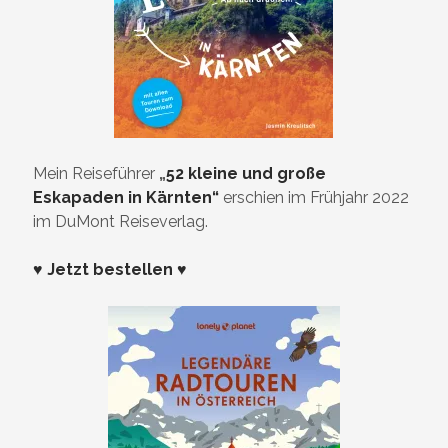
Mein Reiseführer
„
52 kleine und große
Eskapaden in Kärnten“
erschien im Frühjahr 2022
im DuMont Reiseverlag.
♥ Jetzt bestellen ♥