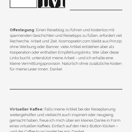
Offenlegung
: Einen Reiseblog zu führen und kostenlos mit
spannenden Geschichten und Reisetipps zu füllen, erfordert viel
Recherche, Arbeit und Zeit. Kosmopoetin.com bleibt aus Prinzip
ohne Werbung oder Banner, viele Artikel entstehen aber als
Kooperation oder enthalten Empfehlungslinks. Wer über diese
Links bucht, unterstützt meine Arbeit – und ich erhalte eine
kleine Vermittlungsprovision. Natürlich ohne zusätzliche Kosten
für meine Leser:innen. Danke!
Virtueller Kaffee:
Falls meine Artikel bei der Reiseplanung
weitergeholfen und vielleicht auch inspiriert oder neugierig
gemacht haben, freue ich mich über ein kleines Danke in Form
eines virtuellen Kaffees. Einfach auf den Herz-Button klicken –
und der Coffee to go landet bei mir. Danke!