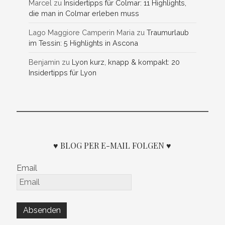
Marcel
zu
Insidertipps für Colmar: 11 Highlights,
die man in Colmar erleben muss
Lago Maggiore Camperin Maria
zu
Traumurlaub
im Tessin: 5 Highlights in Ascona
Benjamin
zu
Lyon kurz, knapp & kompakt: 20
Insidertipps für Lyon
♥ BLOG PER E-MAIL FOLGEN ♥
Email