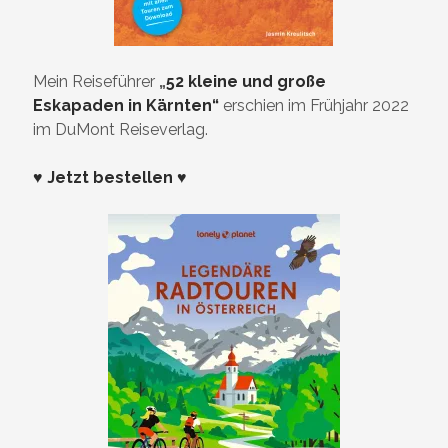
Mein Reiseführer
„
52 kleine und große
Eskapaden in Kärnten“
erschien im Frühjahr 2022
im DuMont Reiseverlag.
♥ Jetzt bestellen ♥