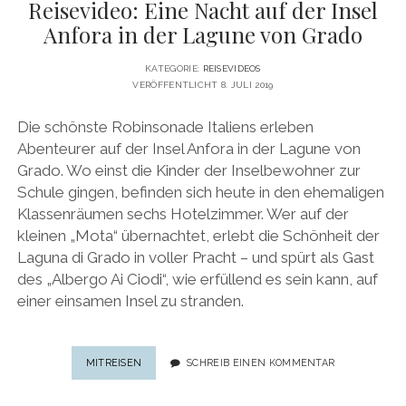
Reisevideo: Eine Nacht auf der Insel
Anfora in der Lagune von Grado
KATEGORIE:
REISEVIDEOS
VERÖFFENTLICHT 8. JULI 2019
Die schönste Robinsonade Italiens erleben
Abenteurer auf der Insel Anfora in der Lagune von
Grado. Wo einst die Kinder der Inselbewohner zur
Schule gingen, befinden sich heute in den ehemaligen
Klassenräumen sechs Hotelzimmer. Wer auf der
kleinen „Mota“ übernachtet, erlebt die Schönheit der
Laguna di Grado in voller Pracht – und spürt als Gast
des „Albergo Ai Ciodi“, wie erfüllend es sein kann, auf
einer einsamen Insel zu stranden.
REISEVIDEO:
MITREISEN
SCHREIB EINEN KOMMENTAR
EINE
NACHT