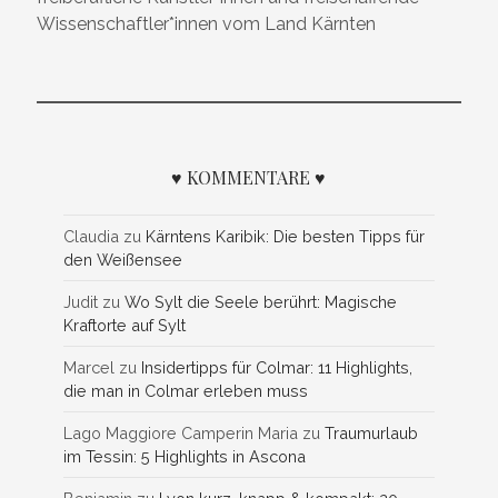
Wissenschaftler*innen vom Land Kärnten
♥ KOMMENTARE ♥
Claudia
zu
Kärntens Karibik: Die besten Tipps für
den Weißensee
Judit
zu
Wo Sylt die Seele berührt: Magische
Kraftorte auf Sylt
Marcel
zu
Insidertipps für Colmar: 11 Highlights,
die man in Colmar erleben muss
Lago Maggiore Camperin Maria
zu
Traumurlaub
im Tessin: 5 Highlights in Ascona