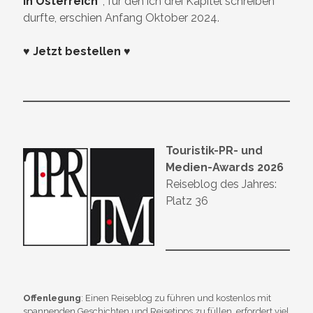
in Österreich
“
, für den ich drei Kapitel schreiben
durfte, erschien Anfang Oktober 2024.
♥ Jetzt bestellen ♥
Touristik-PR- und
Medien-Awards 2026
Reiseblog des Jahres:
Platz 36
Offenlegung
: Einen Reiseblog zu führen und kostenlos mit
spannenden Geschichten und Reisetipps zu füllen, erfordert viel