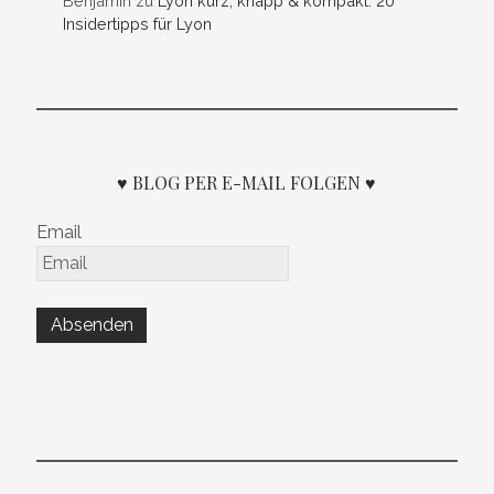
Benjamin
zu
Lyon kurz, knapp & kompakt: 20
Insidertipps für Lyon
♥ BLOG PER E-MAIL FOLGEN ♥
Email